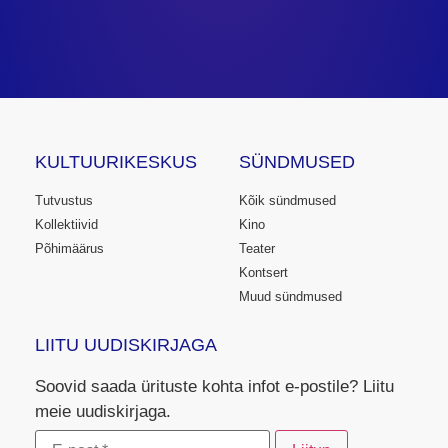
KULTUURIKESKUS
SÜNDMUSED
Tutvustus
Kõik sündmused
Kollektiivid
Kino
Põhimäärus
Teater
Kontsert
Muud sündmused
LIITU UUDISKIRJAGA
Soovid saada ürituste kohta infot e-postile? Liitu
meie uudiskirjaga.