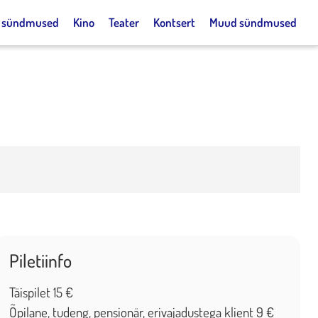
k sündmused
Kino
Teater
Kontsert
Muud sündmused
Piletiinfo
Täispilet 15 €
Õpilane, tudeng, pensionär, erivajadustega klient 9 €