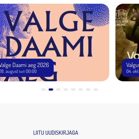
Valge Daami aeg 2026
Valgu
28. august
00:00
04. ok
kell
LIITU UUDISKIRJAGA