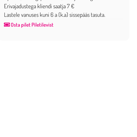
Erivajadustega kliendi saatja 7 €
Lastele vanuses kuni 6 a (k.a) sissepääs tasuta.
Osta pilet Piletilevist