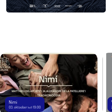
Nimi
03. oktoober
19:00
kell