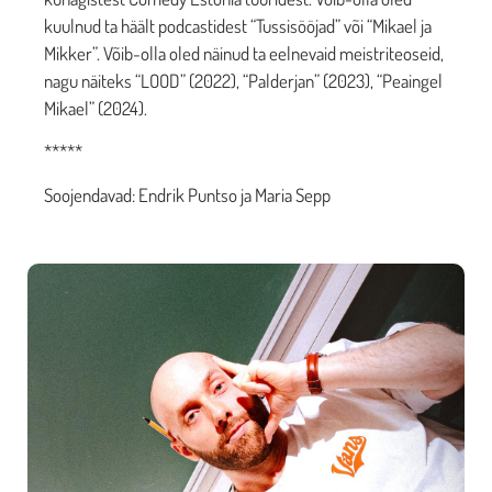
kuulnud ta häält podcastidest “Tussisööjad” või “Mikael ja
Mikker”. Võib-olla oled näinud ta eelnevaid meistriteoseid,
nagu näiteks “LOOD” (2022), “Palderjan” (2023), “Peaingel
Mikael” (2024).
*****
Soojendavad: Endrik Puntso ja Maria Sepp