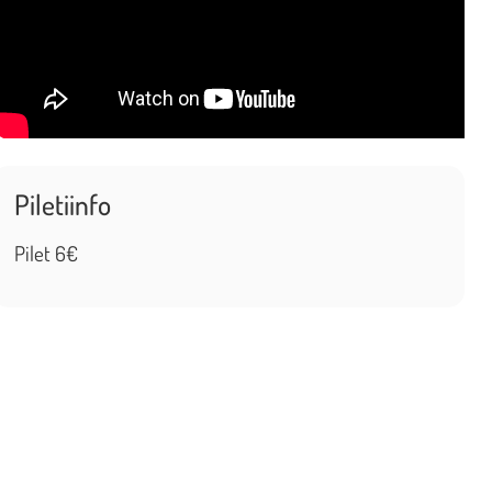
Piletiinfo
Pilet 6€