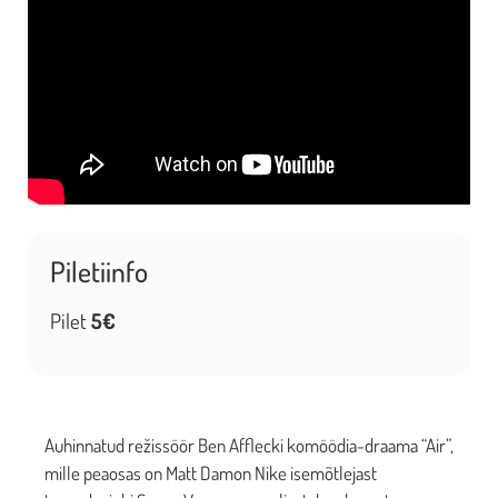
Piletiinfo
Pilet
5€
Auhinnatud režissöör Ben Afflecki komöödia-draama “Air”,
mille peaosas on Matt Damon Nike isemõtlejast