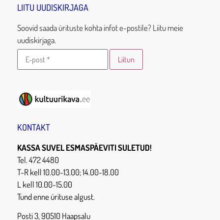
LIITU UUDISKIRJAGA
Soovid saada ürituste kohta infot e-postile? Liitu meie
uudiskirjaga.
KONTAKT
KASSA SUVEL ESMASPÄEVITI SULETUD!
Tel. 472 4480
T-R kell 10.00-13.00; 14.00-18.00
L kell 10.00-15.00
Tund enne ürituse algust.
Posti 3, 90510 Haapsalu