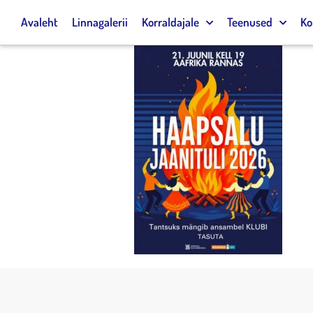
Avaleht
Linnagalerii
Korraldajale
Teenused
Ko