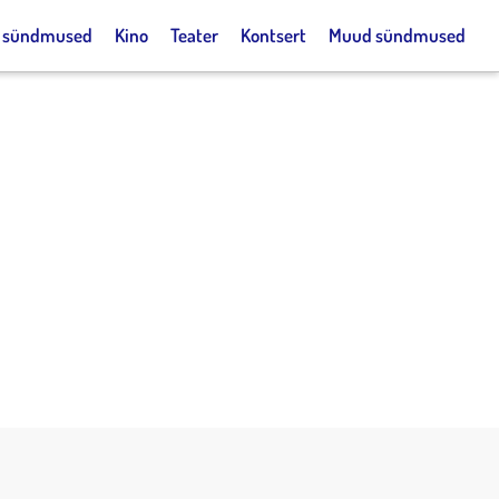
k sündmused
Kino
Teater
Kontsert
Muud sündmused