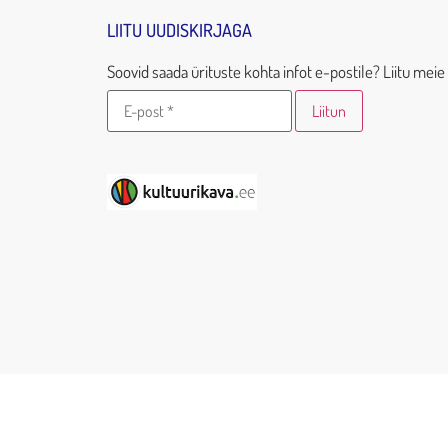
LIITU UUDISKIRJAGA
Soovid saada ürituste kohta infot e-postile? Liitu meie 