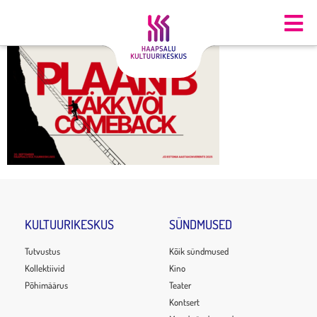
KULTUURIKESKUS
SÜNDMUSED
Tutvustus
Kõik sündmused
Kollektiivid
Kino
Põhimäärus
Teater
Kontsert